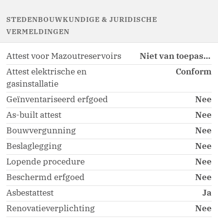
STEDENBOUWKUNDIGE & JURIDISCHE
VERMELDINGEN
Attest voor Mazoutreservoirs
Niet van toepassing
Attest elektrische en
Conform
gasinstallatie
Geïnventariseerd erfgoed
Nee
As-built attest
Nee
Bouwvergunning
Nee
Beslaglegging
Nee
Lopende procedure
Nee
Beschermd erfgoed
Nee
Asbestattest
Ja
Renovatieverplichting
Nee