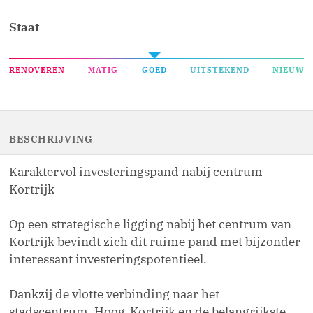
Staat
RENOVEREN
MATIG
GOED
UITSTEKEND
NIEUW
BESCHRIJVING
Karaktervol investeringspand nabij centrum
Kortrijk
Op een strategische ligging nabij het centrum van
Kortrijk bevindt zich dit ruime pand met bijzonder
interessant investeringspotentieel.
Dankzij de vlotte verbinding naar het
stadscentrum, Hoog-Kortrijk en de belangrijkste