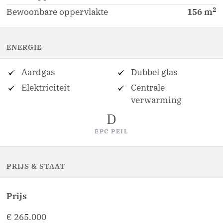
2
Bewoonbare oppervlakte
156
m
ENERGIE
Aardgas
Dubbel glas
Elektriciteit
Centrale
verwarming
D
EPC PEIL
PRIJS & STAAT
Prijs
€ 265.000