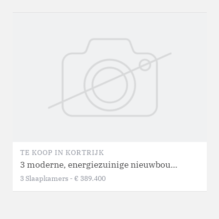
TE KOOP
IN
KORTRIJK
3 moderne, energiezuinige nieuwbouwwoningen in Kortrijk!
3
Slaapkamers
-
€ 389.400