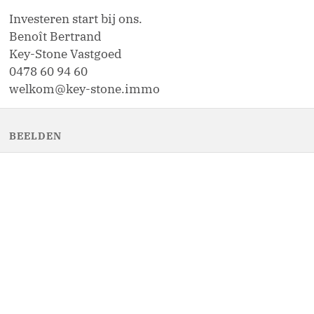
Investeren start bij ons.
Benoît Bertrand
Key-Stone Vastgoed
0478 60 94 60
welkom@key-stone.immo
BEELDEN