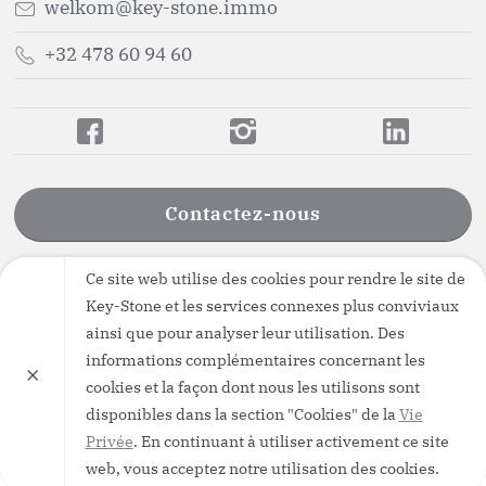
welkom@key-stone.immo
+32 478 60 94 60
Contactez-nous
Ce site web utilise des cookies pour rendre le site de
Key-Stone et les services connexes plus conviviaux
ainsi que pour analyser leur utilisation. Des
Vie Privée
·
Conditions Générales d’Utilisation
·
informations complémentaires concernant les
IPI - Regles Deontologiques
×
cookies et la façon dont nous les utilisons sont
BIV 506.924 - BA & borgstelling: AXA Belgium (polisnr.
disponibles dans la section "Cookies" de la
Vie
730.390.160)
Privée
. En continuant à utiliser activement ce site
web, vous acceptez notre utilisation des cookies.