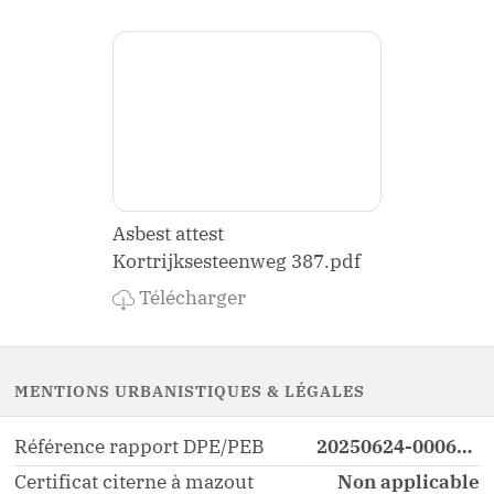
Asbest attest
Kortrijksesteenweg 387.pdf
Télécharger
MENTIONS URBANISTIQUES & LÉGALES
Référence rapport DPE/PEB
20250624-0006847643-NR-1
Certificat citerne à mazout
Non applicable