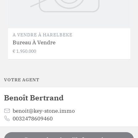
A VENDRE
À
HARELBEKE
Bureau À Vendre
€ 1.950.000
VOTRE AGENT
Benoît
Bertrand
benoit@key-stone.immo
0032478609460