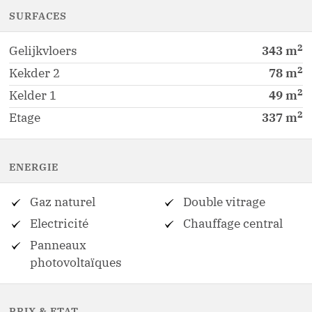
SURFACES
2
Gelijkvloers
343
m
2
Kekder 2
78
m
2
Kelder 1
49
m
2
Etage
337
m
ENERGIE
Gaz naturel
Double vitrage
Electricité
Chauffage central
Panneaux
photovoltaïques