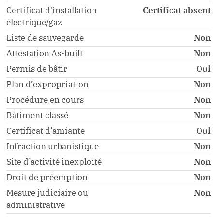
Certificat d'installation
Certificat absent
électrique/gaz
Liste de sauvegarde
Non
Attestation As-built
Non
Permis de bâtir
Oui
Plan d’expropriation
Non
Procédure en cours
Non
Bâtiment classé
Non
Certificat d’amiante
Oui
Infraction urbanistique
Non
Site d’activité inexploité
Non
Droit de préemption
Non
Mesure judiciaire ou
Non
administrative